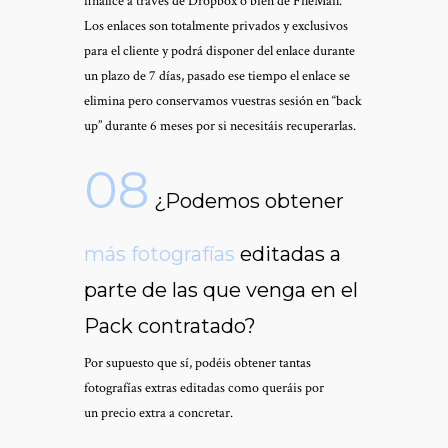
finalice a través de Dropbox o bien de FileMail.
Los enlaces son totalmente privados y exclusivos
para el cliente y podrá disponer del enlace durante
un plazo de 7 días, pasado ese tiempo el enlace se
elimina pero conservamos vuestras sesión en “back
up” durante 6 meses por si necesitáis recuperarlas.
08
¿Podemos obtener
más
fotografías
editadas a
parte de las que venga en el
Pack contratado?
Por supuesto que sí, podéis obtener tantas
fotografías extras editadas como queráis por
un precio extra a concretar.