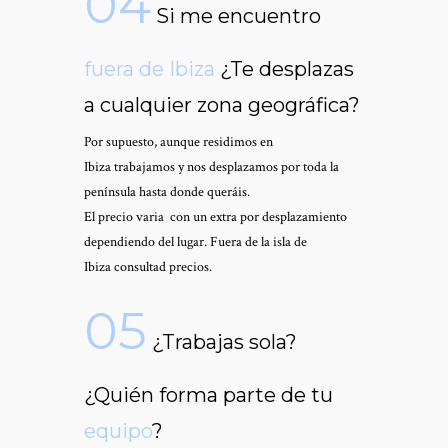
04
Si me encuentro
fuera de Ibiza
¿Te desplazas
a cualquier zona geográfica?
Por supuesto, aunque residimos en
Ibiza trabajamos y nos desplazamos por toda la
península hasta donde queráis.
El precio varia con un extra por desplazamiento
dependiendo del lugar. Fuera de la isla de
Ibiza
consultad
precios.
05
¿Trabajas sola?
¿Quién forma parte de tu
equipo
?