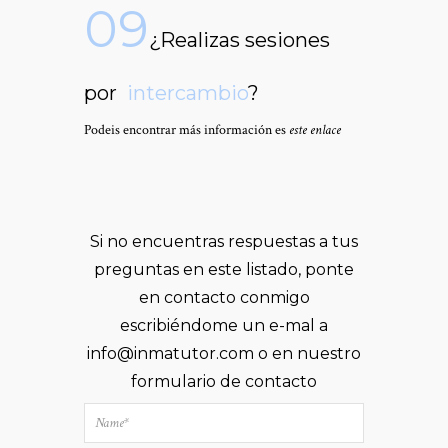
09
¿Realizas sesiones
por
intercambio
?
Podeis encontrar más información es
este enlace
Si no encuentras respuestas a tus
preguntas en este listado, ponte
en contacto conmigo
escribiéndome un e-mal a
info@inmatutor.com o en nuestro
formulario de
contacto