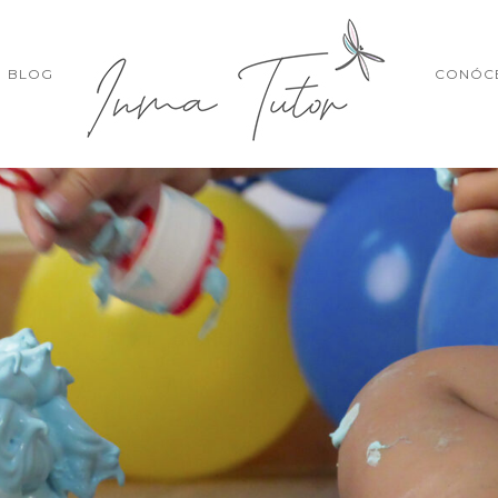
BLOG
CONÓC